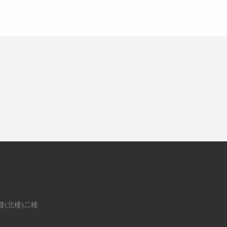
(北楼)二楼