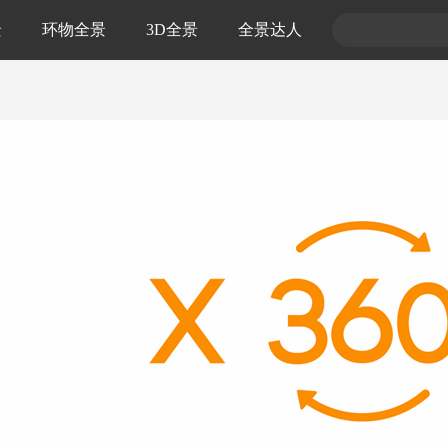
景
环物全景
3D全景
全景达人