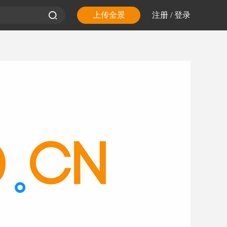
上传全景
注册
/
登录