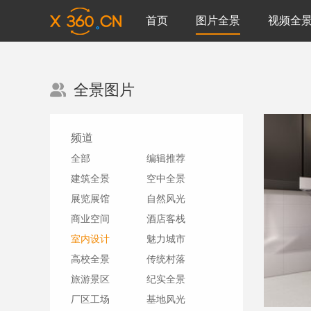
首页
图片全景
视频全
全景图片
频道
全部
编辑推荐
建筑全景
空中全景
展览展馆
自然风光
商业空间
酒店客栈
室内设计
魅力城市
高校全景
传统村落
旅游景区
纪实全景
厂区工场
基地风光