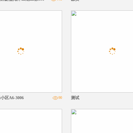
区A6-3006
90
测试