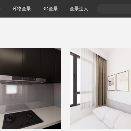
景
环物全景
3D全景
全景达人