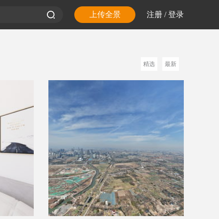
上传全景
注册
/
登录
精选
最新