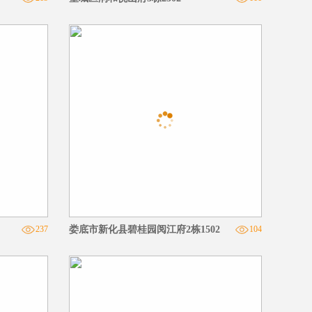
237
娄底市新化县碧桂园阅江府2栋1502
104