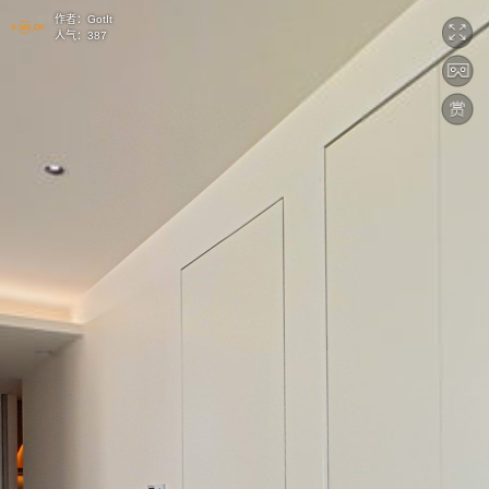
作者：
GotIt
人气：
387