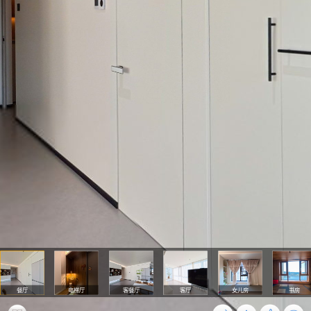
餐厅
电梯厅
客餐厅
客厅
女儿房
书房