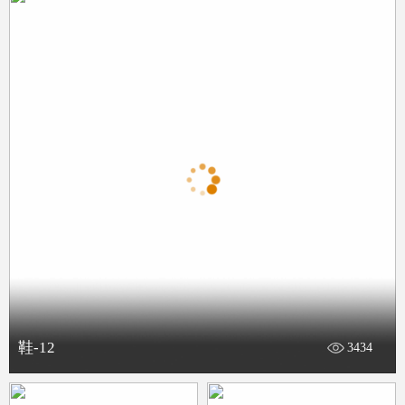
鞋-12
3434