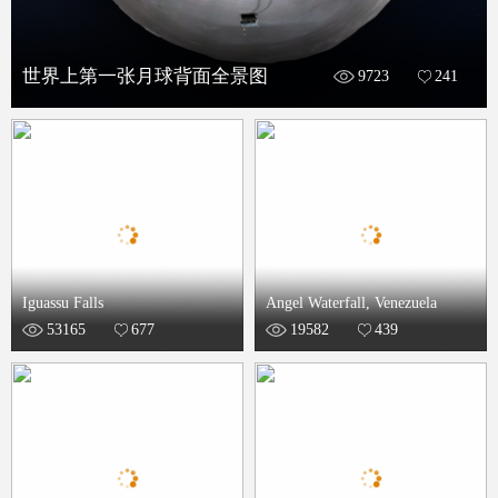
世界上第一张月球背面全景图
9723
241
Iguassu Falls
Angel Waterfall, Venezuela
53165
677
19582
439