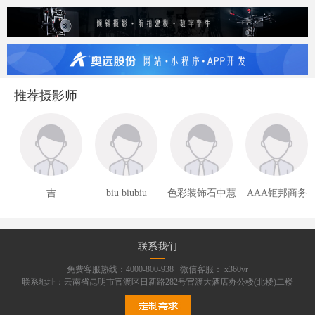
推荐摄影师
吉
biu biubiu
色彩装饰石中慧
AAA钜邦商务
联系我们
免费客服热线：4000-800-938 微信客服： x360vr
联系地址：云南省昆明市官渡区日新路282号官渡大酒店办公楼(北楼)二楼