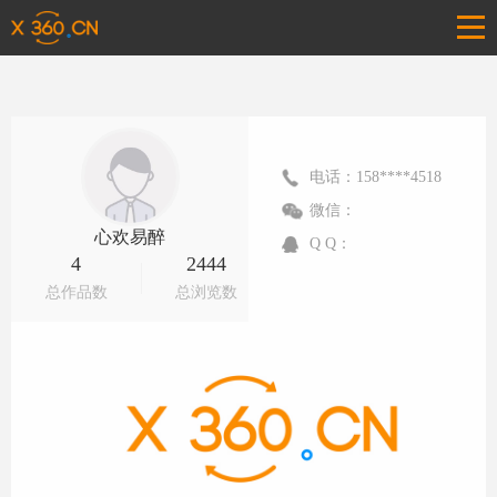
电话：158****4518
微信：
心欢易醉
Q Q：
4
2444
总作品数
总浏览数