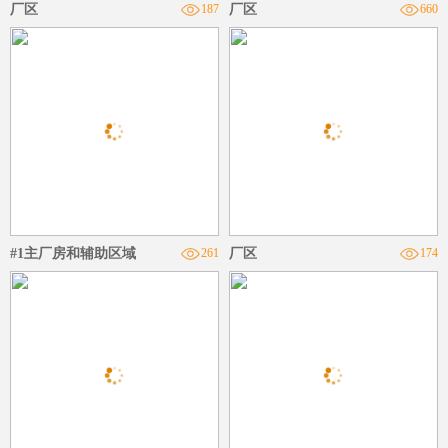
厂区
187
厂区
660
#1主厂房和辅助区域
261
厂区
174