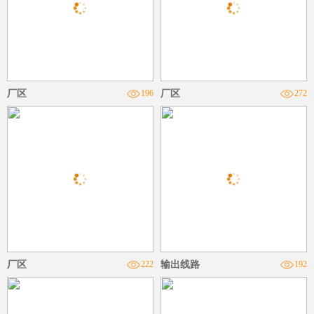
厂区
196
厂区
272
厂区
222
输出线路
192