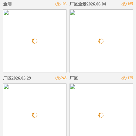
金湖
103
厂区全景2026.06.04
165
厂区2026.05.29
245
厂区
175