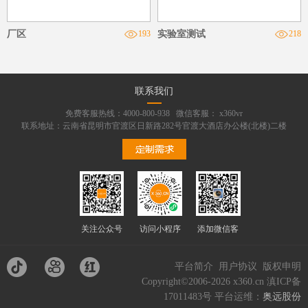
厂区
193
实验室测试
218
联系我们
免费客服热线：4000-800-938 微信客服： x360vr
联系地址：云南省昆明市官渡区日新路282号官渡大酒店办公楼(北楼)二楼
关注公众号
访问小程序
添加微信客
服
平台简介
用户协议
版权申明
Copyright©2006-2026 x360.cn
滇ICP备
17011483号 平台运维：
奥远股份